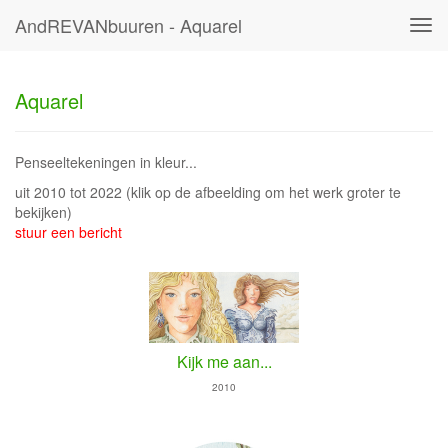
AndREVANbuuren - Aquarel
Tog
navi
Aquarel
Penseeltekeningen in kleur...
uit 2010 tot 2022
(klik op de afbeelding om het werk groter te
bekijken)
stuur een bericht
Kijk me aan...
2010