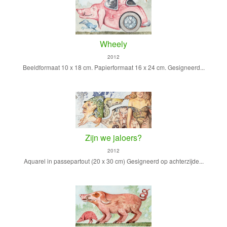
Wheely
2012
Beeldformaat 10 x 18 cm. Papierformaat 16 x 24 cm. Gesigneerd...
Zijn we jaloers?
2012
Aquarel in passepartout (20 x 30 cm) Gesigneerd op achterzijde...