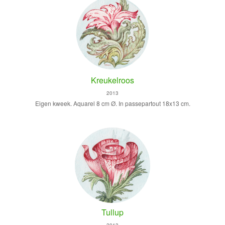
Kreukelroos
2013
Eigen kweek. Aquarel 8 cm Ø. In passepartout 18x13 cm.
Tullup