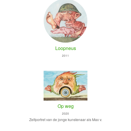
Loopneus
2011
Op weg
2020
Zelfportret van de jonge kunstenaar als Max v.